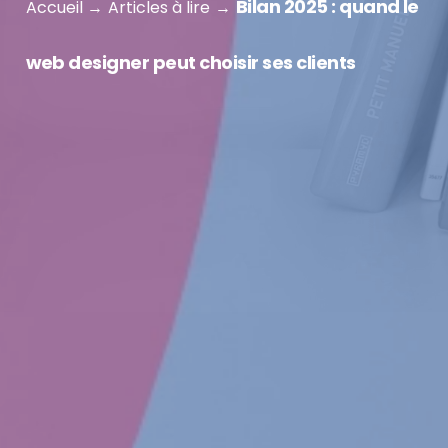
Bilan 2025 : quand le
Accueil
Articles à lire
web designer peut choisir ses clients