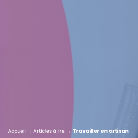
Travailler en artisan
Accueil
Articles à lire