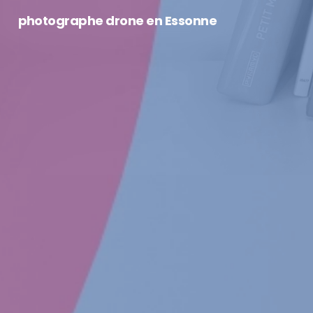
photographe drone en Essonne